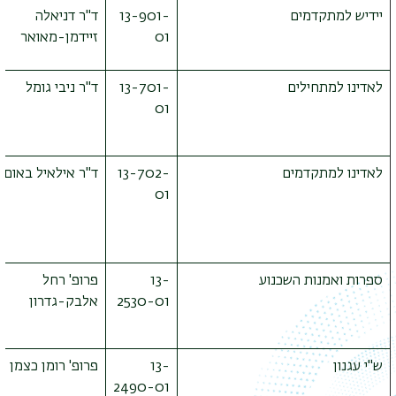
יידיש למתקדמים
13-901-
ד"ר דניאלה
01
זיידמן-מאואר
לאדינו למתחילים
13-701-
ד"ר ניבי גומל
01
לאדינו למתקדמים
13-702-
ד"ר אילאיל באום
01
ספרות ואמנות השכנוע
13-
פרופ' רחל
2530-01
אלבק-גדרון
ש"י עגנון
13-
פרופ' רומן כצמן
2490-01