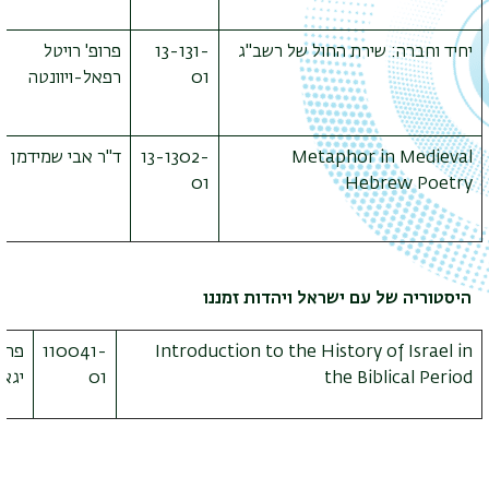
יחיד וחברה: שירת החול של רשב"ג
13-131-
פרופ' רויטל
01
רפאל-ויוונטה
Metaphor in Medieval
13-1302-
ד"ר אבי שמידמן
01
Hebrew Poetry
היסטוריה של עם ישראל ויהדות זמננו
Introduction to the History of Israel in
110041-
פרופ
the Biblical Period
01
יגאל