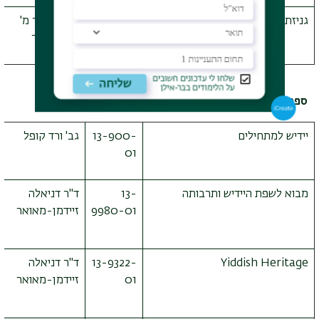
גניזת קהיר וההיסטוריה של ארץ ישראל
16-
ד"ר מ'
1140
יגור
ספרות עם ישראל
יידיש למתחילים
13-900-
גב' ורד קופל
01
מבוא לשפת היידיש ותרבותה
13-
ד"ר דניאלה
9980-01
זיידמן-מאואר
Yiddish Heritage
13-9322-
ד"ר דניאלה
01
זיידמן-מאואר