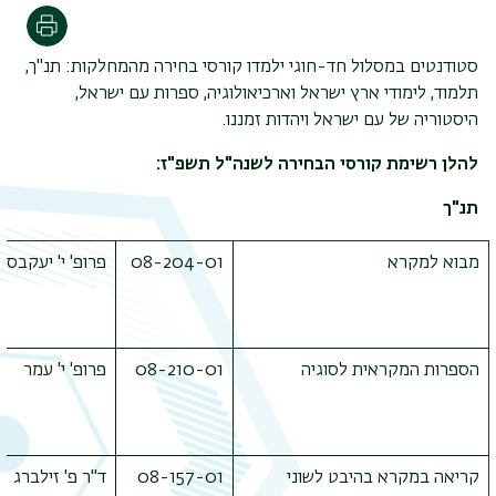
הדפסה
סטודנטים במסלול חד-חוגי ילמדו קורסי בחירה מהמחלקות: תנ"ך,
תלמוד, לימודי ארץ ישראל וארכיאולוגיה, ספרות עם ישראל,
היסטוריה של עם ישראל ויהדות זמננו.
להלן רשימת קורסי הבחירה לשנה"ל תשפ"ז:
תנ"ך
מבוא למקרא
08-204-01
פרופ' י' יעקבס
הספרות המקראית לסוגיה
08-210-01
פרופ' י' עמר
תפר
קריאה במקרא בהיבט לשוני
08-157-01
ד"ר פ' זילברג
משנ