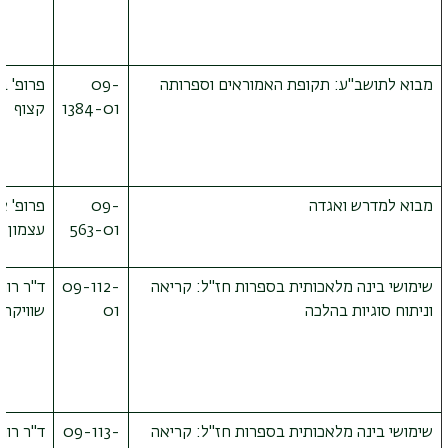
מבוא לתושב"ע: תקופת האמוראים וספרותה
09-
פרופ' בנ
1384-01
קצוף
מבוא למדרש ואגדה
09-
פרופ' אר
563-01
עצמון
שימושי בינה מלאכותית בספרות חז"ל: קריאה
09-112-
ד"ר רוני
וניתוח סוגיות בהלכה
01
שוויקה
שימושי בינה מלאכותית בספרות חז"ל: קריאה
09-113-
ד"ר רוני