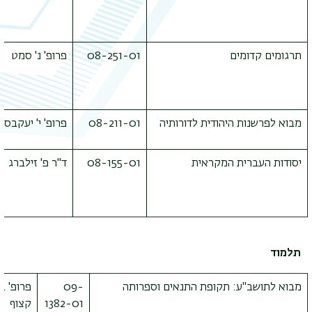
תרגומים קדומים
08-251-01
פרופ' נ' סמט
מבוא לפרשנות היהודית לדורותיה
08-211-01
פרופ' י' יעקבס
יסודות העברית המקראית
08-155-01
ד"ר פ' זילברג
תלמוד
מבוא לתושב"ע: תקופת התנאים וספרותה
09-
פרופ' בנ
1382-01
קצוף