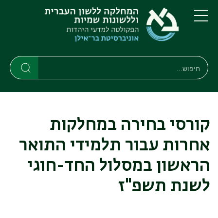
דילוג
דילוג
לתוכן
לתפריט
ניווט
העיקרי
תפריט
ראשי
חיפוש
חיפוש
חיפוש
קורסי בחירה במחלקות
אחרות עבור תלמידי התואר
הראשון במסלול החד-חוגי
לשנת תשפ"ז