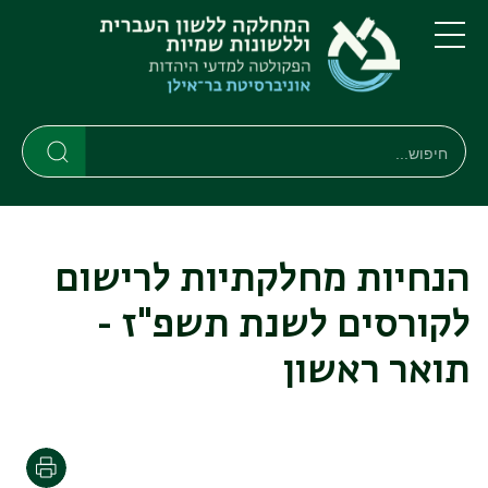
דילוג
דילוג
לתוכן
לתפריט
ניווט
העיקרי
תפריט
ראשי
חיפוש
חיפוש
חיפוש
הנחיות מחלקתיות לרישום
לקורסים לשנת תשפ"ז -
תואר ראשון
הדפסה